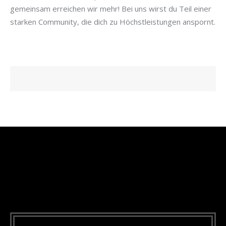
gemeinsam erreichen wir mehr! Bei uns wirst du Teil einer
starken Community, die dich zu Höchstleistungen anspornt.