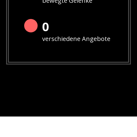
bewegte Gelenke
0
verschiedene Angebote