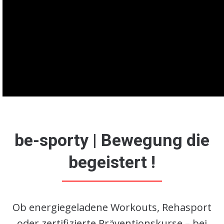
be-sporty | Bewegung die
begeistert !
Ob energiegeladene Workouts, Rehasport
oder zertifizierte Präventionskurse – bei