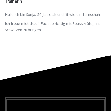
Trainerin
Hallo ich bin Sonja, 56 Jahre alt und fit wie ein Turnschuh.
Ich freue mich drauf, Euch so richtig mit Spass kräftig ins
Schwitzen zu bringen!