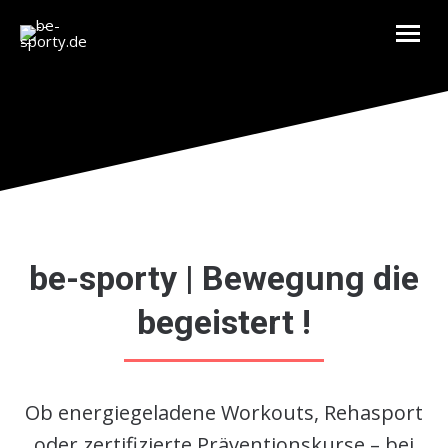
be-sporty | Bewegung die
begeistert !
Ob energiegeladene Workouts, Rehasport
oder zertifizierte Präventionskurse – bei