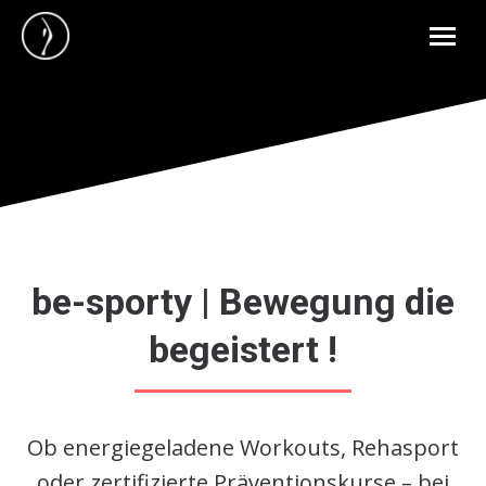
be-sporty | Bewegung die
begeistert !
Ob energiegeladene Workouts, Rehasport
oder zertifizierte Präventionskurse – bei