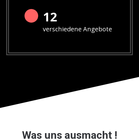
12
verschiedene Angebote
Was uns ausmacht !