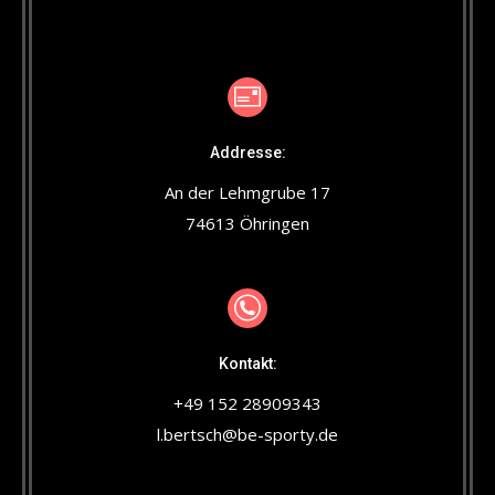
Addresse:
An der Lehmgrube 17
74613 Öhringen
Kontakt:
+49 152 28909343
l.bertsch@be-sporty.de