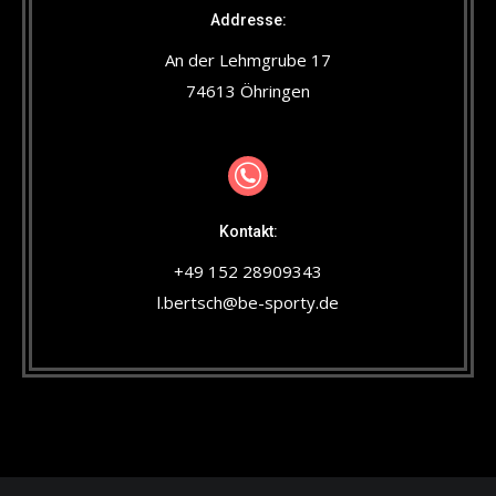
Addresse:
An der Lehmgrube 17
74613 Öhringen
Kontakt:
+49 152 28909343
l.bertsch@be-sporty.de