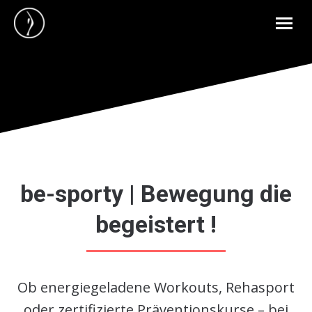
be-sporty | Bewegung die
begeistert !
Ob energiegeladene Workouts, Rehasport
oder zertifizierte Präventionskurse – bei