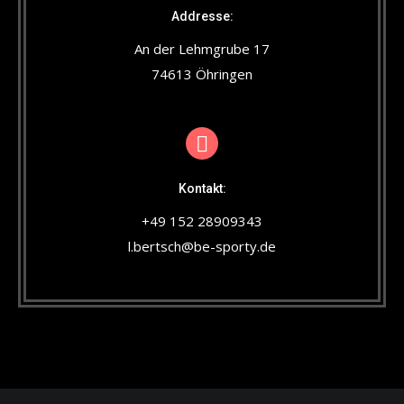
Addresse:
An der Lehmgrube 17
74613 Öhringen
Kontakt:
+49 152 28909343
l.bertsch@be-sporty.de