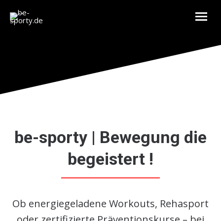
be-sporty | Bewegung die
begeistert !
Ob energiegeladene Workouts, Rehasport
oder zertifizierte Präventionskurse – bei