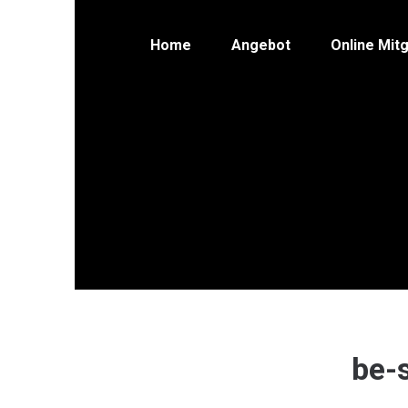
Home
Angebot
Online Mitg
be-s