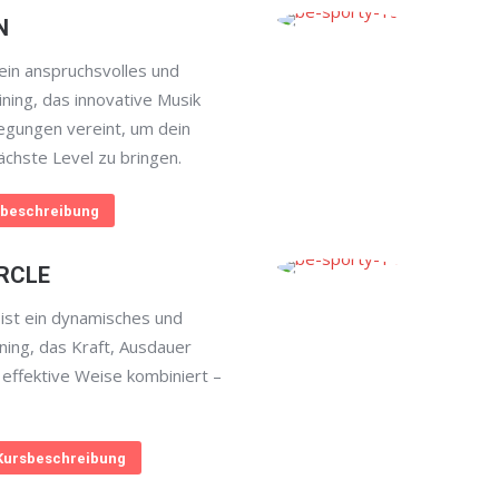
N
in anspruchsvolles und
aining, das innovative Musik
egungen vereint, um dein
ächste Level zu bringen.
beschreibung
RCLE
st ein dynamisches und
aining, das Kraft, Ausdauer
 effektive Weise kombiniert –
Kursbeschreibung