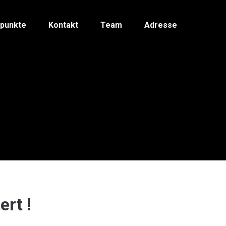
spunkte
Kontakt
Team
Adresse
ert !