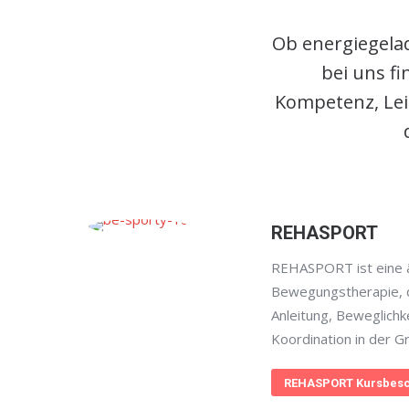
Ob energiegelad
bei uns f
Kompetenz, Lei
REHASPORT
REHASPORT ist eine ä
Bewegungstherapie, d
Anleitung, Beweglichk
Koordination in der G
REHASPORT Kursbesc