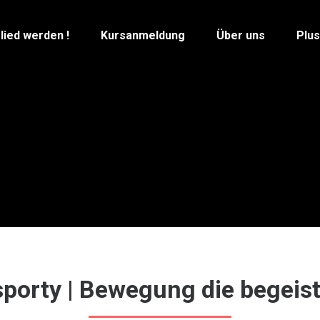
lied werden !
Kursanmeldung
Über uns
Plu
porty | Bewegung die begeist