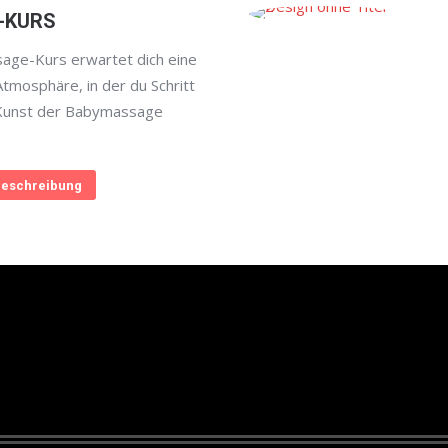
-KURS
age-Kurs erwartet dich eine
Atmosphäre, in der du Schritt
e Kunst der Babymassage
eschreibung