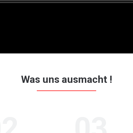
Was uns ausmacht !
2.
03.