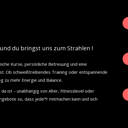
und du bringst uns zum Strahlen !
eiche Kurse, persönliche Betreuung und eine
hlst. Ob schweißtreibendes Training oder entspannende
eg zu mehr Energie und Balance.
da ist – unabhängig von Alter, Fitnesslevel oder
Angebote so, dass jede*r mitmachen kann und sich