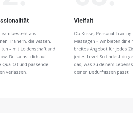
ssionalität
Vielfalt
Team besteht aus
Ob Kurse, Personal Training
nen Trainern, die wissen,
Massagen – wir bieten dir ei
 tun – mit Leidenschaft und
breites Angebot für jedes Zi
ow. Du kannst dich auf
jedes Level. So findest du g
e Qualität und passende
das, was zu deinem Lebensst
en verlassen.
deinen Bedürfnissen passt.