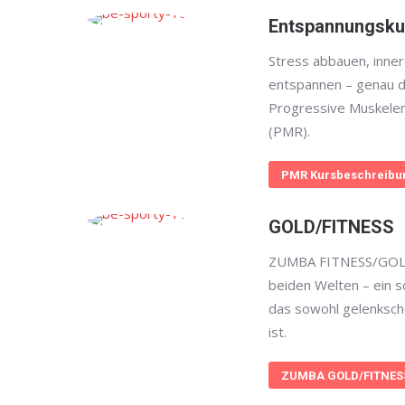
Entspannungsku
Stress abbauen, inner
entspannen – genau d
Progressive Muskele
(PMR).
PMR Kursbeschreibu
GOLD/FITNESS
ZUMBA FITNESS/GOLD
beiden Welten – ein 
das sowohl gelenksch
ist.
ZUMBA GOLD/FITNESS