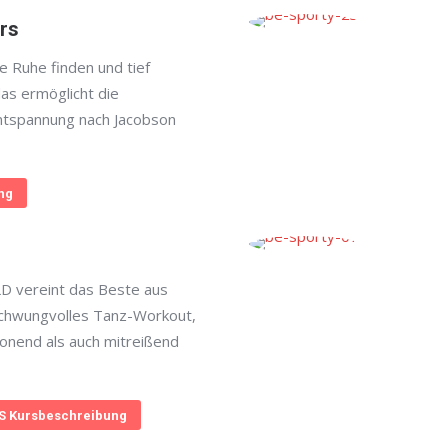
rs
e Ruhe finden und tief
as ermöglicht die
ntspannung nach Jacobson
ng
 vereint das Beste aus
schwungvolles Tanz-Workout,
onend als auch mitreißend
 Kursbeschreibung