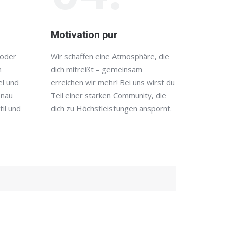
Motivation pur
 oder
Wir schaffen eine Atmosphäre, die
n
dich mitreißt – gemeinsam
el und
erreichen wir mehr! Bei uns wirst du
enau
Teil einer starken Community, die
il und
dich zu Höchstleistungen anspornt.