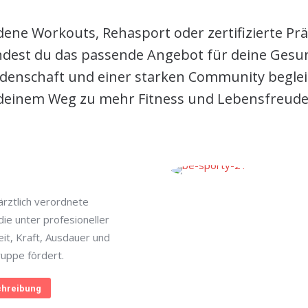
ene Workouts, Rehasport oder zertifizierte Pr
indest du das passende Angebot für deine Gesun
denschaft und einer starken Community begleit
deinem Weg zu mehr Fitness und Lebensfreude
rztlich verordnete
ie unter profesioneller
eit, Kraft, Ausdauer und
ruppe fördert.
hreibung