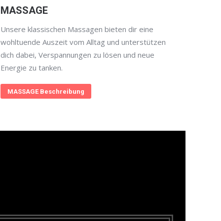
MASSAGE
Unsere klassischen Massagen bieten dir eine
wohltuende Auszeit vom Alltag und unterstützen
dich dabei, Verspannungen zu lösen und neue
Energie zu tanken.
MASSAGE Beschreibung