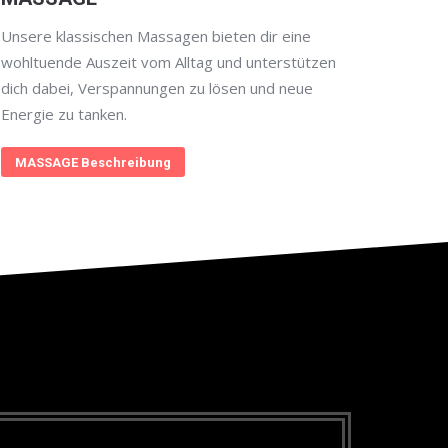
Unsere klassischen Massagen bieten dir eine
wohltuende Auszeit vom Alltag und unterstützen
dich dabei, Verspannungen zu lösen und neue
Energie zu tanken.
MASSAGE Beschreibung