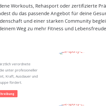
ene Workouts, Rehasport oder zertifizierte Pr
indest du das passende Angebot für deine Gesun
denschaft und einer starken Community begleit
deinem Weg zu mehr Fitness und Lebensfreude
rztlich verordnete
ie unter profesioneller
eit, Kraft, Ausdauer und
ruppe fördert.
hreibung