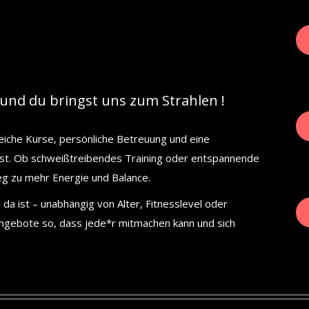
und du bringst uns zum Strahlen !
eiche Kurse, persönliche Betreuung und eine
hlst. Ob schweißtreibendes Training oder entspannende
eg zu mehr Energie und Balance.
da ist – unabhängig von Alter, Fitnesslevel oder
Angebote so, dass jede*r mitmachen kann und sich