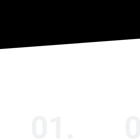
01.
0