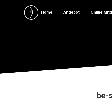
Home
Angebot
Online Mitg
be-s