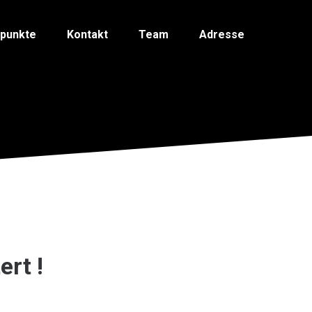
spunkte
Kontakt
Team
Adresse
ert !