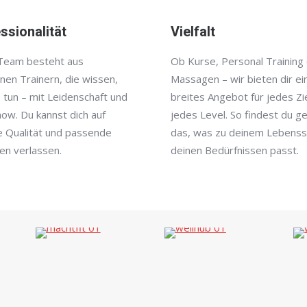
ssionalität
Vielfalt
Team besteht aus
Ob Kurse, Personal Training
nen Trainern, die wissen,
Massagen – wir bieten dir ei
 tun – mit Leidenschaft und
breites Angebot für jedes Zi
ow. Du kannst dich auf
jedes Level. So findest du g
e Qualität und passende
das, was zu deinem Lebensst
en verlassen.
deinen Bedürfnissen passt.