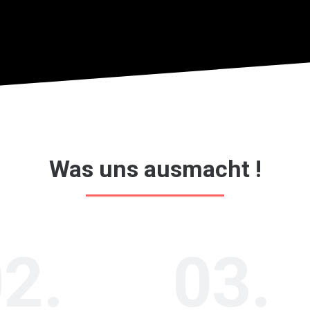
Was uns ausmacht !
2.
03.