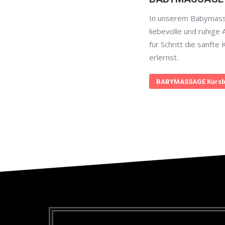
In unserem Babymass
liebevolle und ruhige 
für Schritt die sanft
erlernst.
BABYMASSAGE Kursb