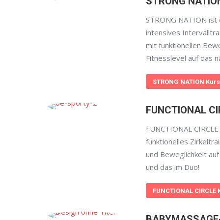
STRONG NATIO
STRONG NATION ist e
intensives Intervalltr
mit funktionellen Bew
Fitnesslevel auf das n
STRONG NATION Kurs
FUNCTIONAL CI
FUNCTIONAL CIRCLE i
funktionelles Zirkeltr
und Beweglichkeit auf
und das im Duo!
FUNCTIONAL CIRCLE 
BABYMASSAGE