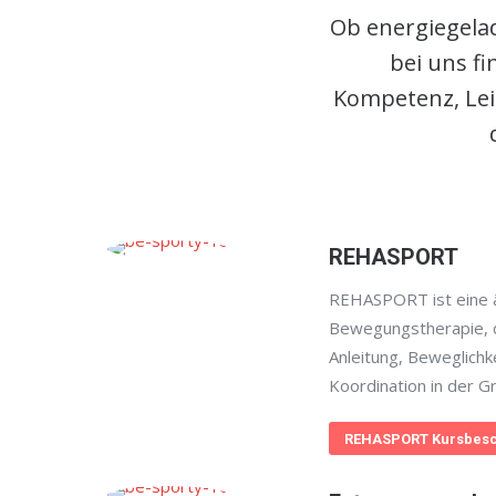
Ob energiegelad
bei uns f
Kompetenz, Lei
REHASPORT
REHASPORT ist eine ä
Bewegungstherapie, d
Anleitung, Beweglichk
Koordination in der G
REHASPORT Kursbesc