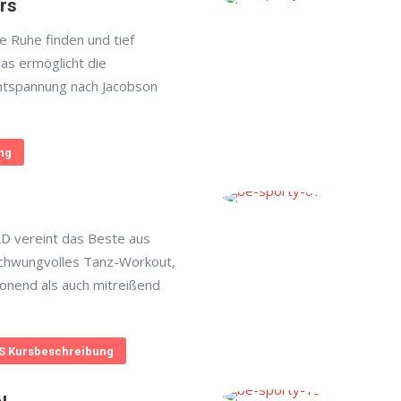
rs
e Ruhe finden und tief
as ermöglicht die
ntspannung nach Jacobson
ng
 vereint das Beste aus
schwungvolles Tanz-Workout,
onend als auch mitreißend
 Kursbeschreibung