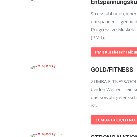
Entspannungsku
Stress abbauen, inner
entspannen – genau d
Progressive Muskele
(PMR).
PMR Kursbeschreibu
GOLD/FITNESS
ZUMBA FITNESS/GOLD
beiden Welten – ein 
das sowohl gelenksch
ist.
ZUMBA GOLD/FITNESS