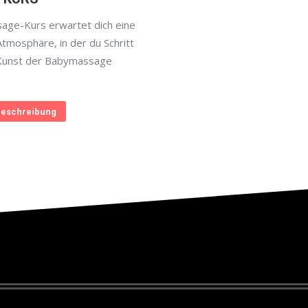
age-Kurs erwartet dich eine
Atmosphäre, in der du Schritt
e Kunst der Babymassage
eschreibung