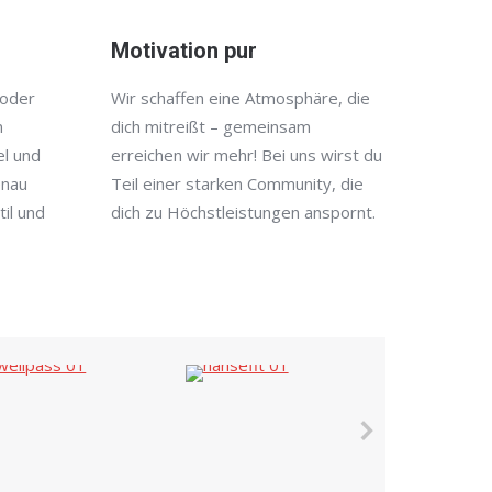
Motivation pur
 oder
Wir schaffen eine Atmosphäre, die
n
dich mitreißt – gemeinsam
el und
erreichen wir mehr! Bei uns wirst du
enau
Teil einer starken Community, die
il und
dich zu Höchstleistungen anspornt.