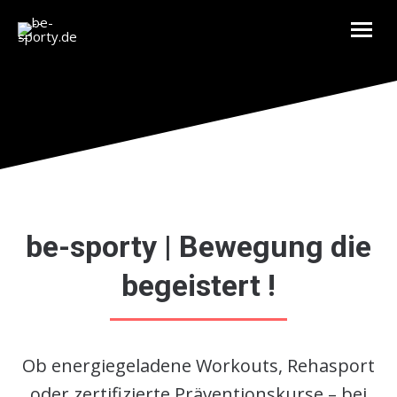
be-sporty | Bewegung die
begeistert !
Ob energiegeladene Workouts, Rehasport
oder zertifizierte Präventionskurse – bei