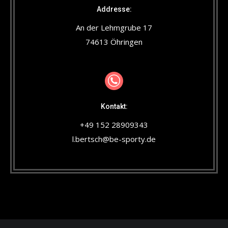
Addresse:
An der Lehmgrube 17
74613 Öhringen
Kontakt:
+49 152 28909343
l.bertsch@be-sporty.de