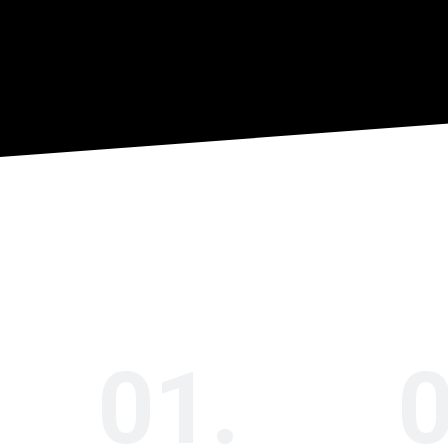
01.
0