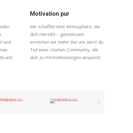
Motivation pur
 oder
Wir schaffen eine Atmosphäre, die
n
dich mitreißt – gemeinsam
el und
erreichen wir mehr! Bei uns wirst du
enau
Teil einer starken Community, die
il und
dich zu Höchstleistungen anspornt.