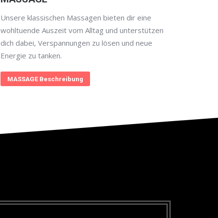
Unsere klassischen Massagen bieten dir eine
wohltuende Auszeit vom Alltag und unterstützen
dich dabei, Verspannungen zu lösen und neue
Energie zu tanken.
MASSAGE Beschreibung