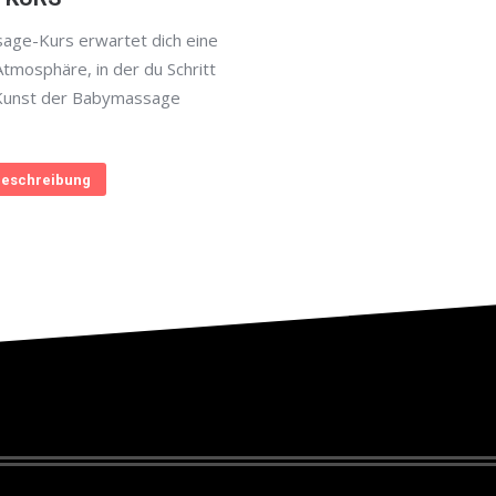
age-Kurs erwartet dich eine
Atmosphäre, in der du Schritt
e Kunst der Babymassage
eschreibung