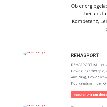
Ob energiegelad
bei uns f
Kompetenz, Lei
REHASPORT
REHASPORT ist eine ä
Bewegungstherapie, d
Anleitung, Beweglichk
Koordination in der G
REHASPORT Kursbesc