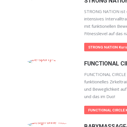
STRONG NATIO
STRONG NATION ist e
intensives Intervalltr
mit funktionellen Bew
Fitnesslevel auf das n
STRONG NATION Kurs
FUNCTIONAL CI
FUNCTIONAL CIRCLE i
funktionelles Zirkeltr
und Beweglichkeit auf
und das im Duo!
FUNCTIONAL CIRCLE 
BABYMASSAGE