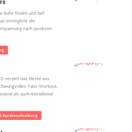
rs
e Ruhe finden und tief
as ermöglicht die
ntspannung nach Jacobson
ng
 vereint das Beste aus
schwungvolles Tanz-Workout,
onend als auch mitreißend
 Kursbeschreibung