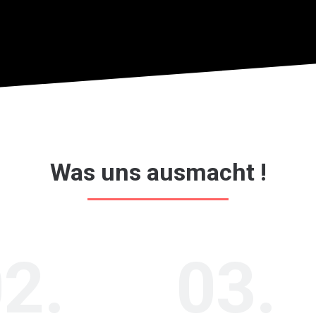
Was uns ausmacht !
2.
03.