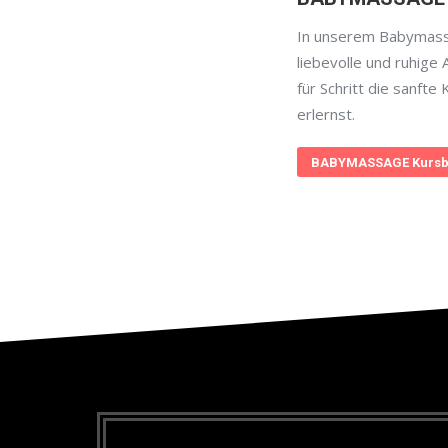
In unserem Babymass
liebevolle und ruhige 
für Schritt die sanft
erlernst.
BABYMASSAGE Kursb