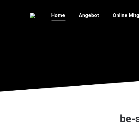
Home
Angebot
Online Mitg
be-s