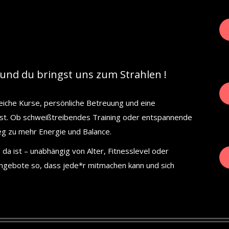
und du bringst uns zum Strahlen !
eiche Kurse, persönliche Betreuung und eine
hlst. Ob schweißtreibendes Training oder entspannende
eg zu mehr Energie und Balance.
da ist – unabhängig von Alter, Fitnesslevel oder
Angebote so, dass jede*r mitmachen kann und sich