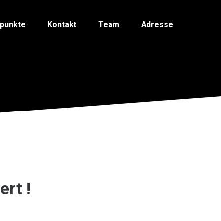
spunkte
Kontakt
Team
Adresse
ert !