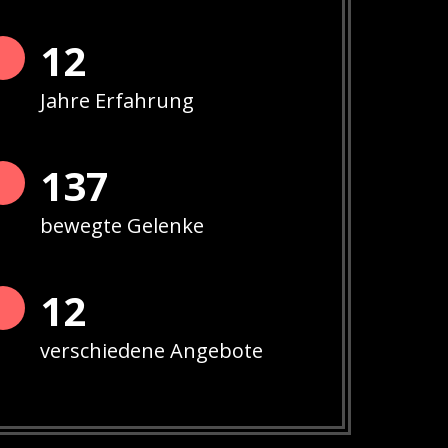
13
Jahre Erfahrung
141
bewegte Gelenke
12
verschiedene Angebote