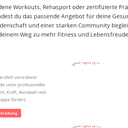
ene Workouts, Rehasport oder zertifizierte Pr
indest du das passende Angebot für deine Gesun
denschaft und einer starken Community begleit
deinem Weg zu mehr Fitness und Lebensfreude
rztlich verordnete
ie unter profesioneller
eit, Kraft, Ausdauer und
ruppe fördert.
hreibung