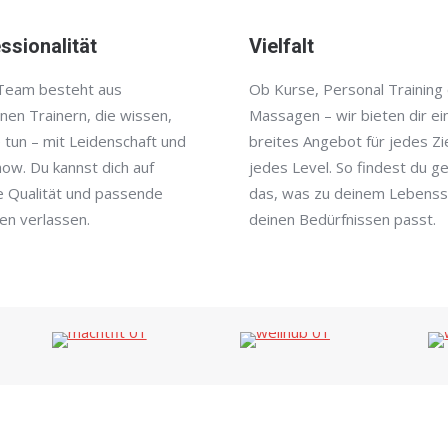
ssionalität
Vielfalt
Team besteht aus
Ob Kurse, Personal Training
nen Trainern, die wissen,
Massagen – wir bieten dir ei
 tun – mit Leidenschaft und
breites Angebot für jedes Zi
ow. Du kannst dich auf
jedes Level. So findest du g
e Qualität und passende
das, was zu deinem Lebensst
en verlassen.
deinen Bedürfnissen passt.