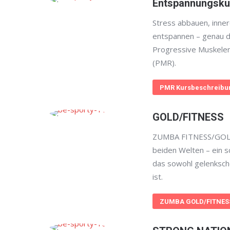
Entspannungsku
Stress abbauen, inner
entspannen – genau d
Progressive Muskele
(PMR).
PMR Kursbeschreibu
GOLD/FITNESS
ZUMBA FITNESS/GOLD
beiden Welten – ein 
das sowohl gelenksch
ist.
ZUMBA GOLD/FITNESS