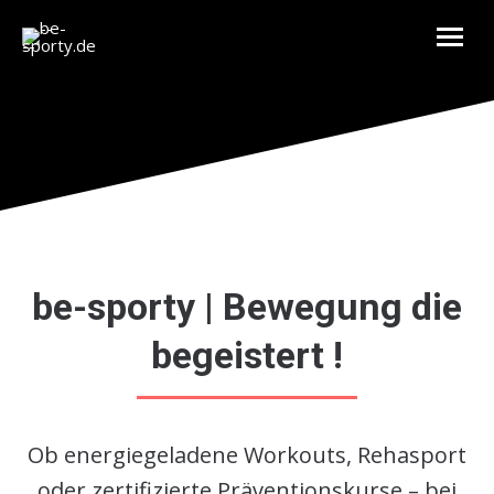
be-sporty | Bewegung die
begeistert !
Ob energiegeladene Workouts, Rehasport
oder zertifizierte Präventionskurse – bei