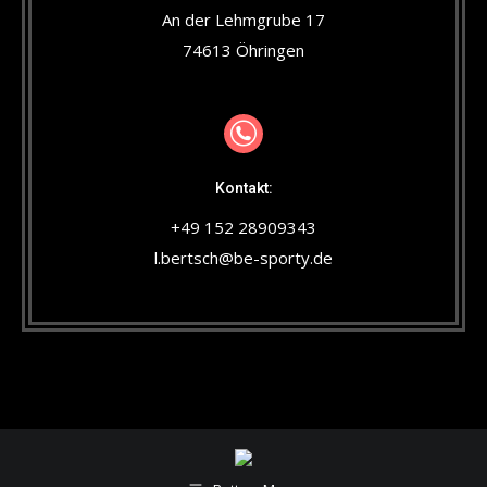
An der Lehmgrube 17
74613 Öhringen
Kontakt:
+49 152 28909343
l.bertsch@be-sporty.de