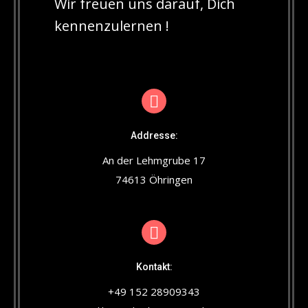
Wir freuen uns darauf, Dich
kennenzulernen !
Addresse:
An der Lehmgrube 17
74613 Öhringen
Kontakt:
+49 152 28909343