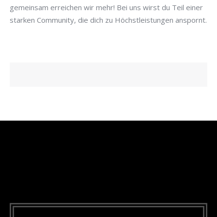
gemeinsam erreichen wir mehr! Bei uns wirst du Teil einer
starken Community, die dich zu Höchstleistungen anspornt.