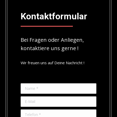
Kontaktformular
Bei Fragen oder Anliegen,
kontaktiere uns gerne !
Wir freuen uns auf Deine Nachricht !
Name *
E-Mail
Telefon *