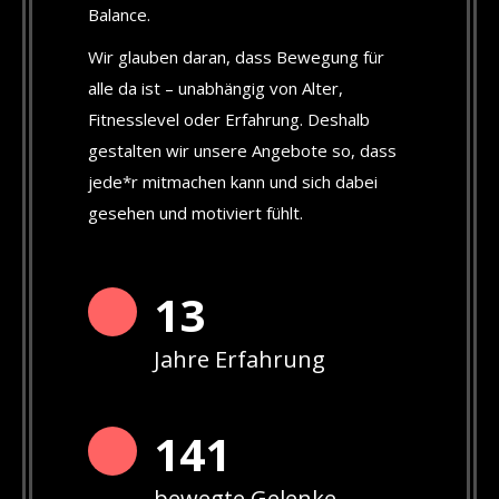
Balance.
Wir glauben daran, dass Bewegung für
alle da ist – unabhängig von Alter,
Fitnesslevel oder Erfahrung. Deshalb
gestalten wir unsere Angebote so, dass
jede*r mitmachen kann und sich dabei
gesehen und motiviert fühlt.
13
Jahre Erfahrung
142
bewegte Gelenke