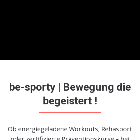
be-sporty | Bewegung die
begeistert !
Ob energiegeladene Workouts, Rehasport
oder zertifizierte Präventionskurse – bei