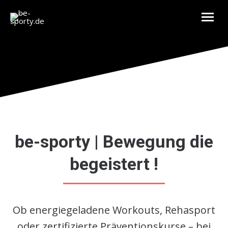
be-sporty | Bewegung die
begeistert !
Ob energiegeladene Workouts, Rehasport
oder zertifizierte Präventionskurse – bei