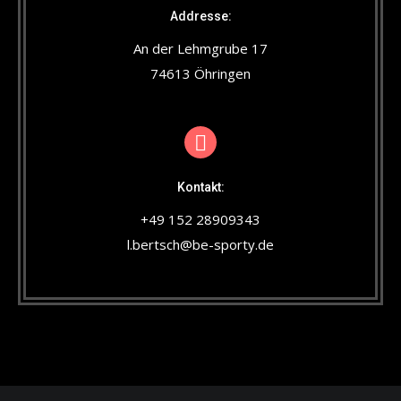
Addresse:
An der Lehmgrube 17
74613 Öhringen
Kontakt:
+49 152 28909343
l.bertsch@be-sporty.de