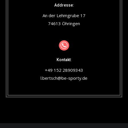
Addresse:
An der Lehmgrube 17
74613 Öhringen
Kontakt:
+49 152 28909343
l.bertsch@be-sporty.de