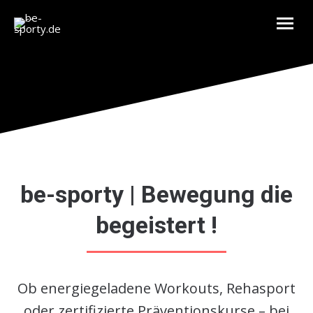
be-sporty | Bewegung die
begeistert !
Ob energiegeladene Workouts, Rehasport
oder zertifizierte Präventionskurse – bei