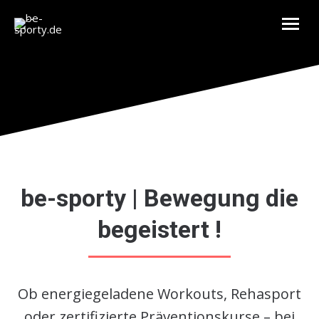
be-sporty | Bewegung die
begeistert !
Ob energiegeladene Workouts, Rehasport
oder zertifizierte Präventionskurse – bei