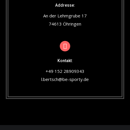
Addresse:
An der Lehmgrube 17
74613 Öhringen
Kontakt:
+49 152 28909343
l.bertsch@be-sporty.de