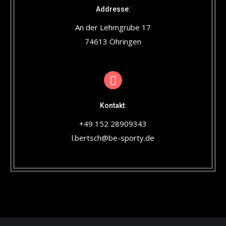
Addresse:
An der Lehmgrube 17
74613 Öhringen
Kontakt:
+49 152 28909343
l.bertsch@be-sporty.de