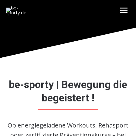
be-sporty | Bewegung die
begeistert !
Ob energiegeladene Workouts, Rehasport
oder zertifizierte Präventionskurse – bei