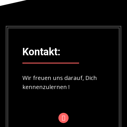
Kontakt:
Wir freuen uns darauf, Dich
kennenzulernen !