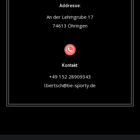
Addresse:
An der Lehmgrube 17
74613 Öhringen
Kontakt:
+49 152 28909343
l.bertsch@be-sporty.de