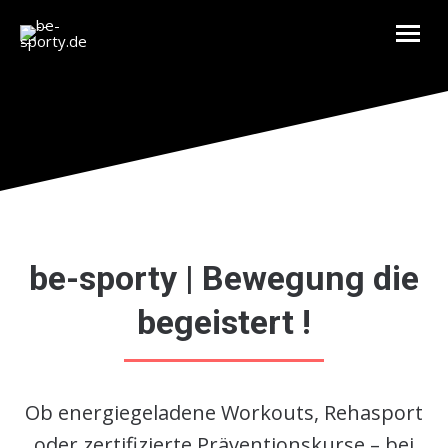
be-sporty | Bewegung die
begeistert !
Ob energiegeladene Workouts, Rehasport
oder zertifizierte Präventionskurse – bei