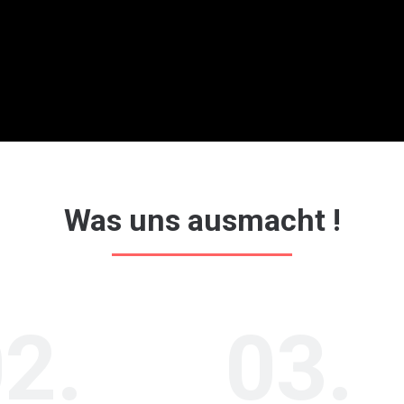
Was uns ausmacht !
2.
03.