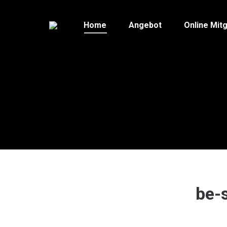
Home
Angebot
Online Mitg
be-s