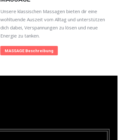
Unsere klassischen Massagen bieten dir eine
wohltuende Auszeit vom Alltag und unterstützen
dich dabei, Verspannungen zu lösen und neue
Energie zu tanken.
MASSAGE Beschreibung