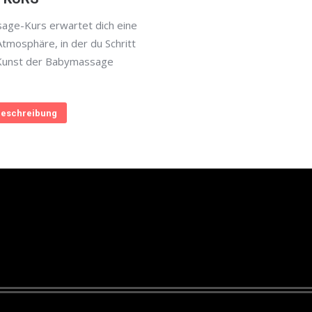
age-Kurs erwartet dich eine
Atmosphäre, in der du Schritt
e Kunst der Babymassage
eschreibung