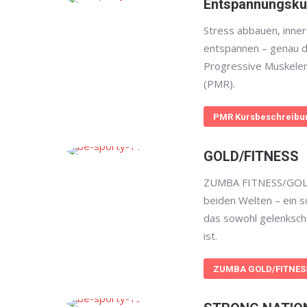
Entspannungsku
Stress abbauen, inner
entspannen – genau d
Progressive Muskele
(PMR).
PMR Kursbeschreibu
GOLD/FITNESS
ZUMBA FITNESS/GOLD
beiden Welten – ein 
das sowohl gelenksch
ist.
ZUMBA GOLD/FITNESS