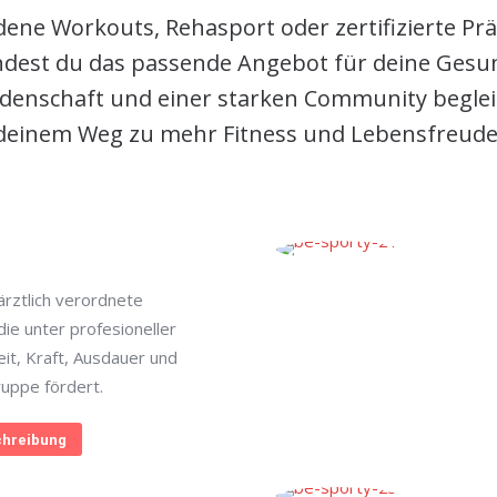
ene Workouts, Rehasport oder zertifizierte Pr
indest du das passende Angebot für deine Gesun
denschaft und einer starken Community begleit
deinem Weg zu mehr Fitness und Lebensfreude
rztlich verordnete
ie unter profesioneller
eit, Kraft, Ausdauer und
ruppe fördert.
hreibung