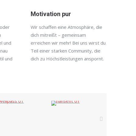
Motivation pur
 oder
Wir schaffen eine Atmosphäre, die
n
dich mitreißt – gemeinsam
el und
erreichen wir mehr! Bei uns wirst du
enau
Teil einer starken Community, die
il und
dich zu Höchstleistungen anspornt.