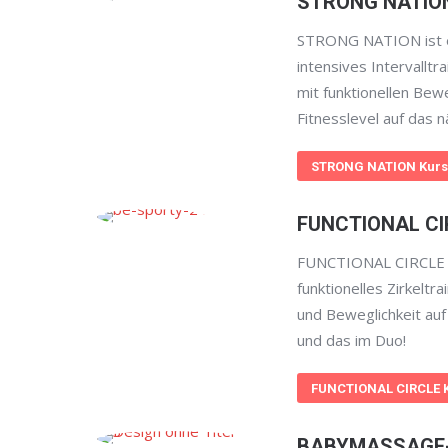
STRONG NATIO
STRONG NATION ist e
intensives Intervalltr
mit funktionellen Bew
Fitnesslevel auf das n
STRONG NATION Kurs
FUNCTIONAL CI
FUNCTIONAL CIRCLE i
funktionelles Zirkeltr
und Beweglichkeit auf
und das im Duo!
FUNCTIONAL CIRCLE 
BABYMASSAGE