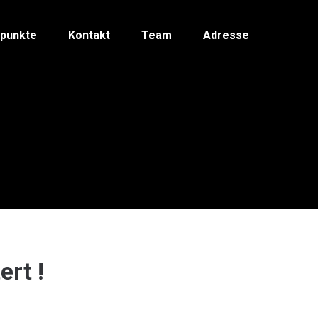
spunkte
Kontakt
Team
Adresse
ert !