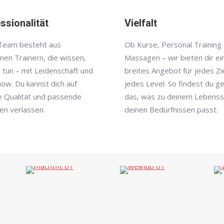
ssionalität
Vielfalt
Team besteht aus
Ob Kurse, Personal Training
nen Trainern, die wissen,
Massagen – wir bieten dir ei
 tun – mit Leidenschaft und
breites Angebot für jedes Zi
ow. Du kannst dich auf
jedes Level. So findest du g
e Qualität und passende
das, was zu deinem Lebensst
en verlassen.
deinen Bedürfnissen passt.