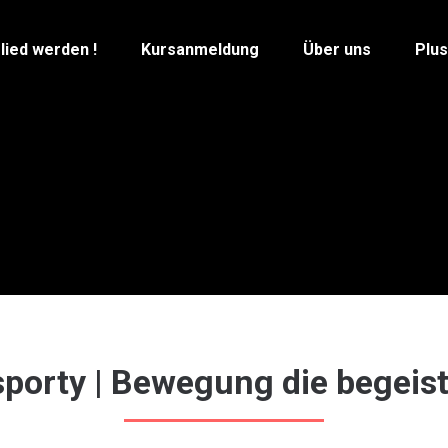
lied werden !
Kursanmeldung
Über uns
Plu
porty | Bewegung die begeist