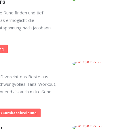
rs
e Ruhe finden und tief
as ermöglicht die
ntspannung nach Jacobson
ng
 vereint das Beste aus
schwungvolles Tanz-Workout,
onend als auch mitreißend
 Kursbeschreibung