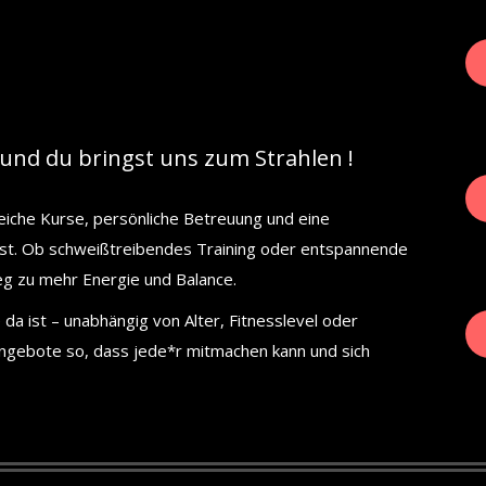
und du bringst uns zum Strahlen !
eiche Kurse, persönliche Betreuung und eine
hlst. Ob schweißtreibendes Training oder entspannende
eg zu mehr Energie und Balance.
da ist – unabhängig von Alter, Fitnesslevel oder
Angebote so, dass jede*r mitmachen kann und sich