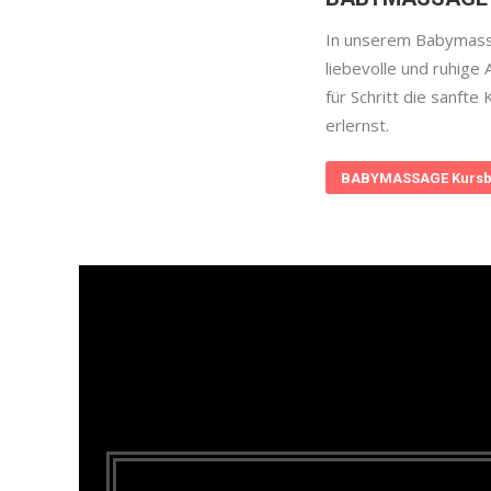
In unserem Babymass
liebevolle und ruhige 
für Schritt die sanft
erlernst.
BABYMASSAGE Kursb