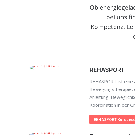
Ob energiegelad
bei uns f
Kompetenz, Lei
REHASPORT
REHASPORT ist eine ä
Bewegungstherapie, d
Anleitung, Beweglichk
Koordination in der G
REHASPORT Kursbesc