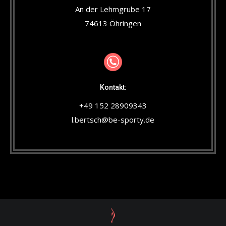
An der Lehmgrube 17
74613 Öhringen
Kontakt:
+49 152 28909343
l.bertsch@be-sporty.de