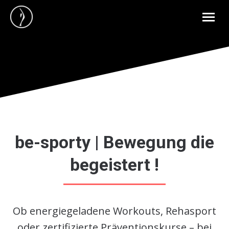
be-sporty | Bewegung die
begeistert !
Ob energiegeladene Workouts, Rehasport
oder zertifizierte Präventionskurse – bei