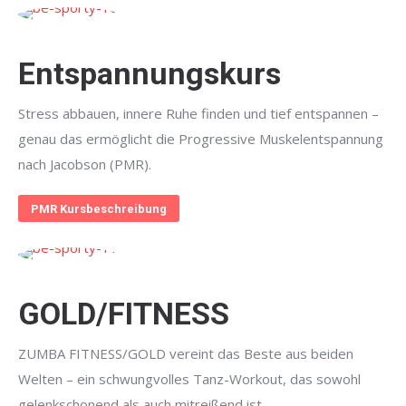
Entspannungskurs
Stress abbauen, innere Ruhe finden und tief entspannen –
genau das ermöglicht die Progressive Muskelentspannung
nach Jacobson (PMR).
PMR Kursbeschreibung
GOLD/FITNESS
ZUMBA FITNESS/GOLD vereint das Beste aus beiden
Welten – ein schwungvolles Tanz-Workout, das sowohl
gelenkschonend als auch mitreißend ist.