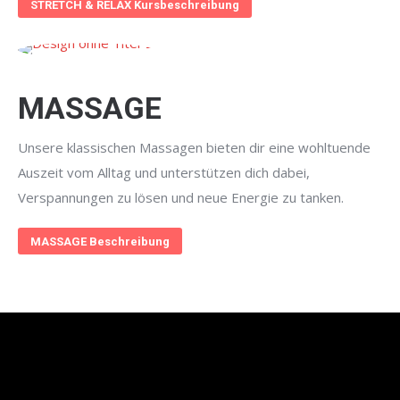
STRETCH & RELAX Kursbeschreibung
MASSAGE
Unsere klassischen Massagen bieten dir eine wohltuende
Auszeit vom Alltag und unterstützen dich dabei,
Verspannungen zu lösen und neue Energie zu tanken.
MASSAGE Beschreibung