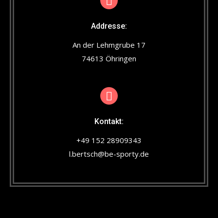
Addresse:
An der Lehmgrube 17
74613 Öhringen
Kontakt:
+49 152 28909343
l.bertsch@be-sporty.de