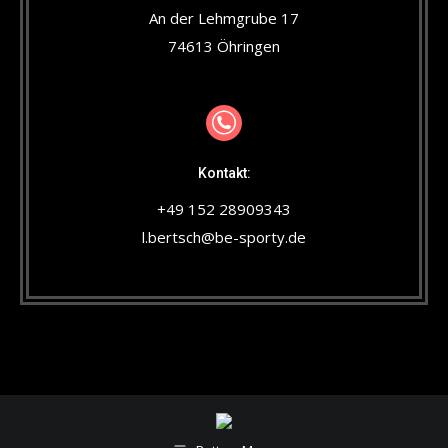
An der Lehmgrube 17
74613 Öhringen
Kontakt:
+49 152 28909343
l.bertsch@be-sporty.de