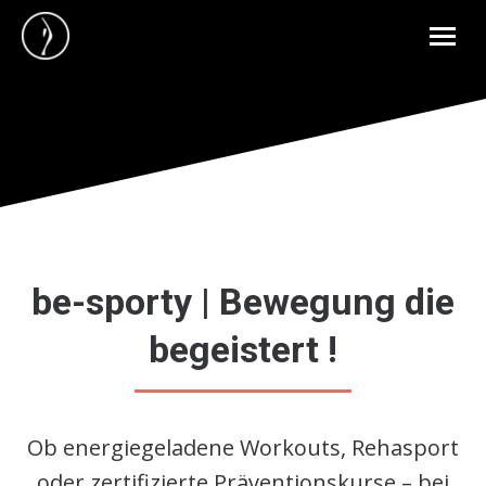
be-sporty | Bewegung die
begeistert !
Ob energiegeladene Workouts, Rehasport
oder zertifizierte Präventionskurse – bei