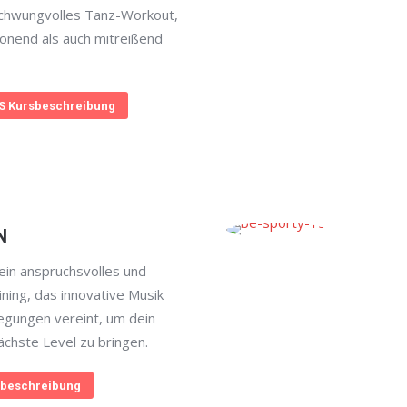
schwungvolles Tanz-Workout,
onend als auch mitreißend
 Kursbeschreibung
N
in anspruchsvolles und
aining, das innovative Musik
egungen vereint, um dein
ächste Level zu bringen.
beschreibung