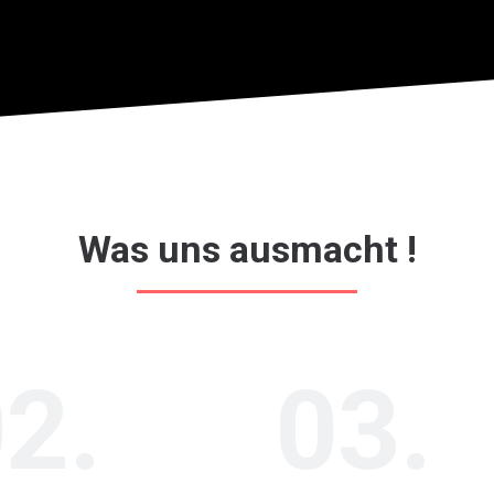
Was uns ausmacht !
2.
03.