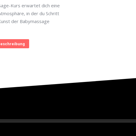
age-Kurs erwartet dich eine
Atmosphäre, in der du Schritt
e Kunst der Babymassage
eschreibung