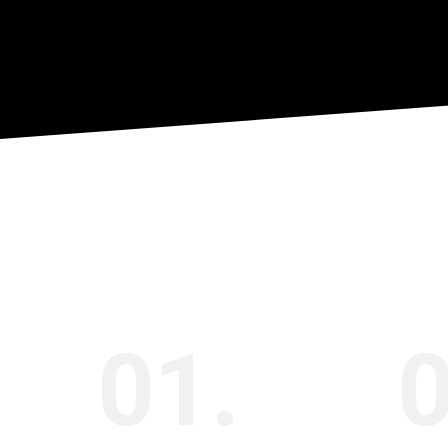
01.
0