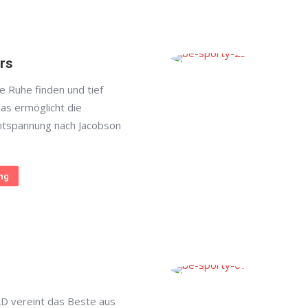
rs
e Ruhe finden und tief
as ermöglicht die
ntspannung nach Jacobson
ng
 vereint das Beste aus