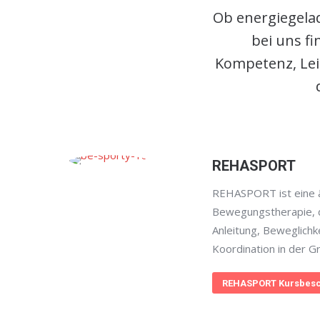
Ob energiegelad
bei uns f
Kompetenz, Lei
REHASPORT
REHASPORT ist eine ä
Bewegungstherapie, d
Anleitung, Beweglichk
Koordination in der G
REHASPORT Kursbesc