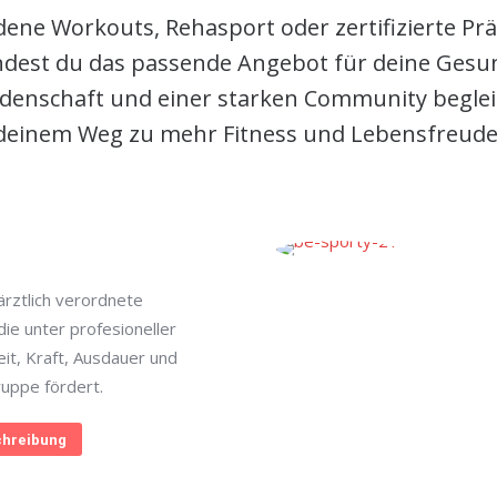
ene Workouts, Rehasport oder zertifizierte Pr
indest du das passende Angebot für deine Gesun
denschaft und einer starken Community begleit
deinem Weg zu mehr Fitness und Lebensfreude
rztlich verordnete
ie unter profesioneller
eit, Kraft, Ausdauer und
ruppe fördert.
hreibung