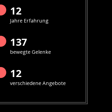
13
Jahre Erfahrung
141
bewegte Gelenke
12
verschiedene Angebote