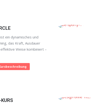
RCLE
st ein dynamisches und
aining, das Kraft, Ausdauer
 effektive Weise kombiniert –
Kursbeschreibung
-KURS