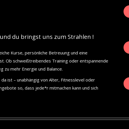
und du bringst uns zum Strahlen !
eiche Kurse, persönliche Betreuung und eine
hlst. Ob schweißtreibendes Training oder entspannende
eg zu mehr Energie und Balance.
da ist – unabhängig von Alter, Fitnesslevel oder
Angebote so, dass jede*r mitmachen kann und sich