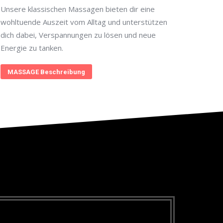
Unsere klassischen Massagen bieten dir eine
wohltuende Auszeit vom Alltag und unterstützen
dich dabei, Verspannungen zu lösen und neue
Energie zu tanken.
MASSAGE Beschreibung