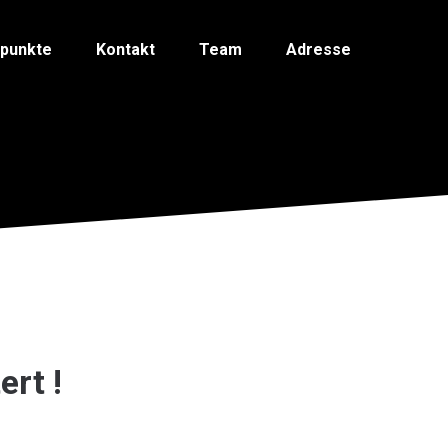
spunkte
Kontakt
Team
Adresse
ert !