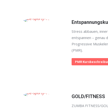
Entspannungsku
Stress abbauen, inner
entspannen – genau d
Progressive Muskele
(PMR).
PMR Kursbeschreibu
GOLD/FITNESS
ZUMBA FITNESS/GOLD