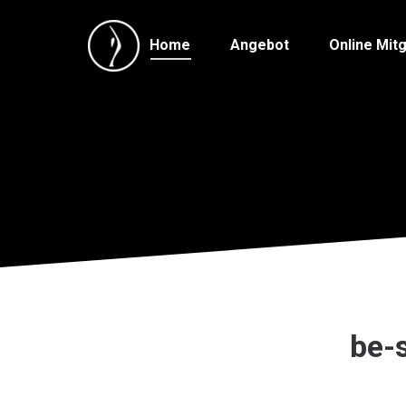
Home
Angebot
Online Mitg
be-s