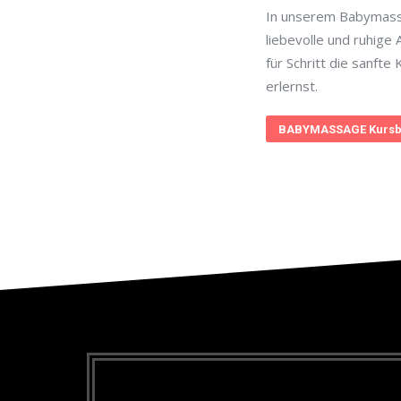
In unserem Babymass
liebevolle und ruhige 
für Schritt die sanft
erlernst.
BABYMASSAGE Kursb