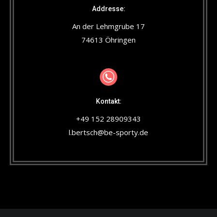
Addresse:
An der Lehmgrube 17
74613 Öhringen
Kontakt:
+49 152 28909343
l.bertsch@be-sporty.de