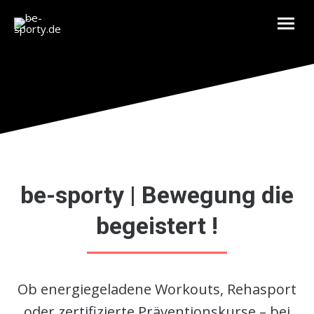
be-sporty | Bewegung die
begeistert !
Ob energiegeladene Workouts, Rehasport
oder zertifizierte Präventionskurse – bei