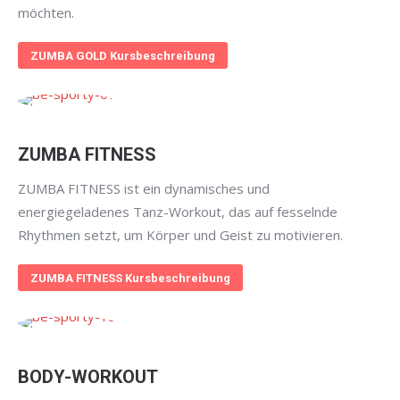
möchten.
ZUMBA GOLD Kursbeschreibung
ZUMBA FITNESS
ZUMBA FITNESS ist ein dynamisches und
energiegeladenes Tanz-Workout, das auf fesselnde
Rhythmen setzt, um Körper und Geist zu motivieren.
ZUMBA FITNESS Kursbeschreibung
BODY-WORKOUT