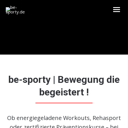
be-sporty | Bewegung die
begeistert !
Ob energiegeladene Workouts, Rehasport
oder zertifizierte Präventionskurse – bei