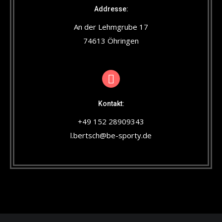
Addresse:
An der Lehmgrube 17
74613 Öhringen
Kontakt:
+49 152 28909343
l.bertsch@be-sporty.de